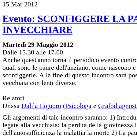
15
Mar
2012
Evento: SCONFIGGERE LA P
INVECCHIARE
Martedì 29 Maggio 2012
Dalle 15.30 alle 17.00
Anche quest'anno torna il periodico evento contro
quali sono le paure dell'anziano, come nascono e
sconfiggerle. Alla fine di questo incontro sarà po
vecchiaia con lenti diverse.
Relatori
Dr.ssa
Dalila Liguoro
(
Psicologa
e
Grafodiagnost
Gli argomenti di tale incontro saranno: 1) Introdu
legate alla vecchiaia: la perdita della giovinezza l
dell'autosufficienza la malattia la morte 2) La pa