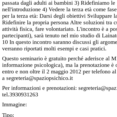
passata dagli adulti ai bambini 3) Ridefiniamo le
nell'introduzione 4) Vedere la terza età come fase
per la terza età: Darsi degli obiettivi Sviluppare l
Ridefinire la propria persona Altre soluzioni tra cu
attività fisica, fare volontariato. L'incontro è a p
partecipanti), sarà tenuto nel mio studio di Lain
10 In questo incontro saranno discussi gli argome
verranno riportati molti esempi e casi pratici.
Questo seminario è gratuito perché aderisce al M
informazione psicologica), ma la prenotazione è ob
entro e non oltre il 2 maggio 2012 per telefono 
a segreteria@spaziopsichico.it
Per informazioni e prenotazioni: segreteria@spaz
tel.3930931263
Immagine:
Tipo: