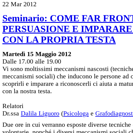
22
Mar
2012
Seminario: COME FAR FRON
PERSUASIONE E IMPARARE
CON LA PROPRIA TESTA
Martedì 15 Maggio 2012
Dalle 17.00 alle 19.00
Vi sono moltissimi meccanismi nascosti (tecniche
meccanismi sociali) che inducono le persone ad o
scoprirli e imparare a riconoscerli ci aiuta a mat
con la nostra testa.
Relatori
Dr.ssa
Dalila Liguoro
(
Psicologa
e
Grafodiagnost
Due ore in cui verranno esposte diverse tecniche
volontarie, nonché i diversi meccanismi sociali c